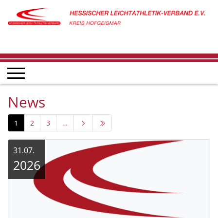
News
1
2
3
…
31.07.
2026