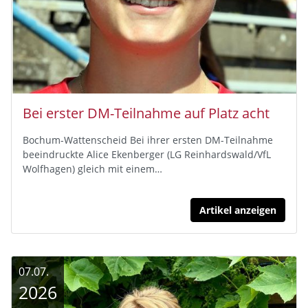
Bei erster DM-Teilnahme auf Platz acht
Bochum-Wattenscheid Bei ihrer ersten DM-Teilnahme
beeindruckte Alice Ekenberger (LG Reinhardswald/VfL
Wolfhagen) gleich mit einem…
Artikel anzeigen
07.07.
2026