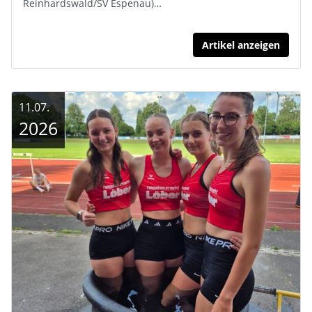
Reinhardswald/SV Espenau)…
Artikel anzeigen
11.07.
2026