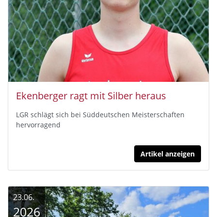
Ekenberger ragt mit Silber heraus
LGR schlägt sich bei Süddeutschen Meisterschaften
hervorragend
Artikel anzeigen
23.06.
2026