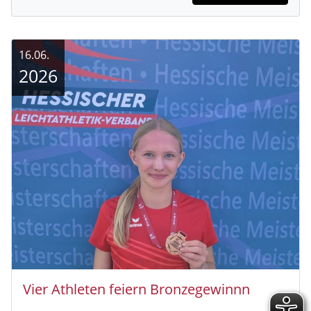
16.06.
2026
Vier Athleten feiern Bronzegewinnn