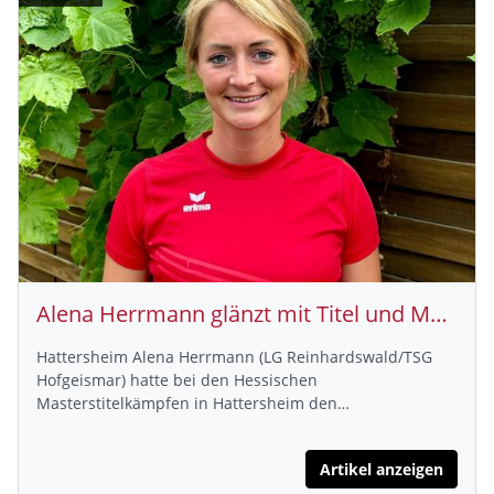
Alena Herrmann glänzt mit Titel und Masters-DM-Norm
Hattersheim Alena Herrmann (LG Reinhardswald/TSG
Hofgeismar) hatte bei den Hessischen
Masterstitelkämpfen in Hattersheim den…
Artikel anzeigen