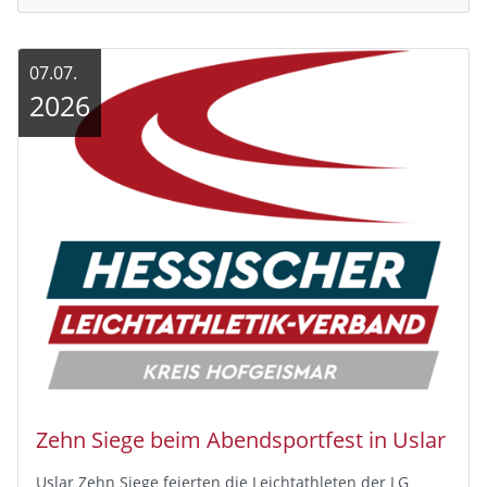
07.07.
2026
Zehn Siege beim Abendsportfest in Uslar
Uslar Zehn Siege feierten die Leichtathleten der LG