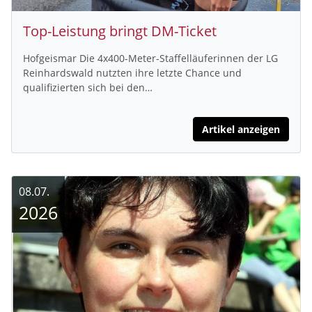
Top-Leistung bringt DM-Ticket
Hofgeismar Die 4x400-Meter-Staffelläuferinnen der LG
Reinhardswald nutzten ihre letzte Chance und
qualifizierten sich bei den…
Artikel anzeigen
08.07.
2026