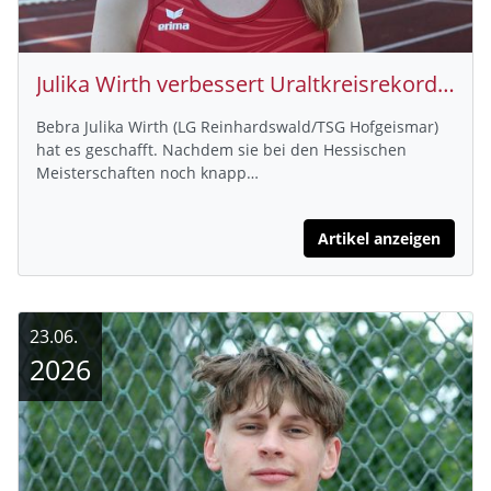
Julika Wirth verbessert Uraltkreisrekord über 800m
Bebra Julika Wirth (LG Reinhardswald/TSG Hofgeismar)
hat es geschafft. Nachdem sie bei den Hessischen
Meisterschaften noch knapp…
Artikel anzeigen
23.06.
2026