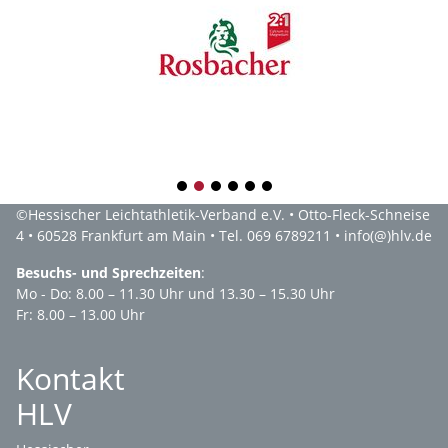
1
2
3
4
5
6
©
Hessischer Leichtathletik-Verband e.V.
• Otto-Fleck-Schneise
4 • 60528 Frankfurt am Main • Tel. 069 6789211 •
info(@)hlv.de
Besuchs- und Sprechzeiten
:
Mo - Do: 8.00 – 11.30 Uhr und 13.30 – 15.30 Uhr
Fr: 8.00 – 13.00 Uhr
Kontakt
HLV