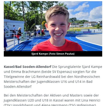
Sjard Kampe (Foto Simon Paulus)
Kassel/Bad Sooden-Allendorf
Die Sprungtalente Sjard Kampe
und Emma Brachmann (beide SV Espenau) sorgten für die
Titelgewinne der LG Reinhardswald bei den Nordhessischen
Meisterschaften der Jugendklassen U16 und U14 in Bad
Sooden-Allendorf
Bei den Meisterschaften der Aktiven und Masters sowie der
Jugendklassen U20 und U18 in Kassel waren mit Lina Henrici
(TSV Lippoldsberg) und Alena Herrmann (TSG Hofgeismar)