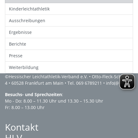
Kinderleichtathletik
Ausschreibungen
Ergebnisse
Berichte
Presse
Weiterbildung
©
Hessischer Leichtathletik-Verband e.V.
• Otto-Fleck-Schneise
4 • 60528 Frankfurt am Main • Tel. 069 6789211 •
info(@)hlv.de
Besuchs- und Sprechzeiten
:
Mo - Do: 8.00 – 11.30 Uhr und 13.30 – 15.30 Uhr
Fr: 8.00 – 13.00 Uhr
Kontakt
HLV