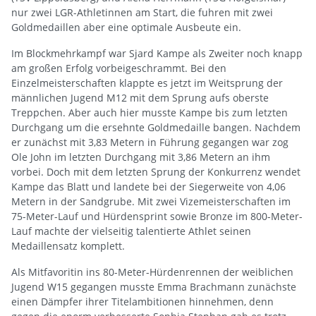
nur zwei LGR-Athletinnen am Start, die fuhren mit zwei
Goldmedaillen aber eine optimale Ausbeute ein.
Im Blockmehrkampf war Sjard Kampe als Zweiter noch knapp
am großen Erfolg vorbeigeschrammt. Bei den
Einzelmeisterschaften klappte es jetzt im Weitsprung der
männlichen Jugend M12 mit dem Sprung aufs oberste
Treppchen. Aber auch hier musste Kampe bis zum letzten
Durchgang um die ersehnte Goldmedaille bangen. Nachdem
er zunächst mit 3,83 Metern in Führung gegangen war zog
Ole John im letzten Durchgang mit 3,86 Metern an ihm
vorbei. Doch mit dem letzten Sprung der Konkurrenz wendet
Kampe das Blatt und landete bei der Siegerweite von 4,06
Metern in der Sandgrube. Mit zwei Vizemeisterschaften im
75-Meter-Lauf und Hürdensprint sowie Bronze im 800-Meter-
Lauf machte der vielseitig talentierte Athlet seinen
Medaillensatz komplett.
Als Mitfavoritin ins 80-Meter-Hürdenrennen der weiblichen
Jugend W15 gegangen musste Emma Brachmann zunächste
einen Dämpfer ihrer Titelambitionen hinnehmen, denn